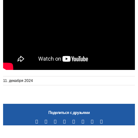
11. декабря 2024
Поделиться с друзьями
Facebook
X
Reddit
LinkedIn
Tumblr
Pinterest
Vk
Email