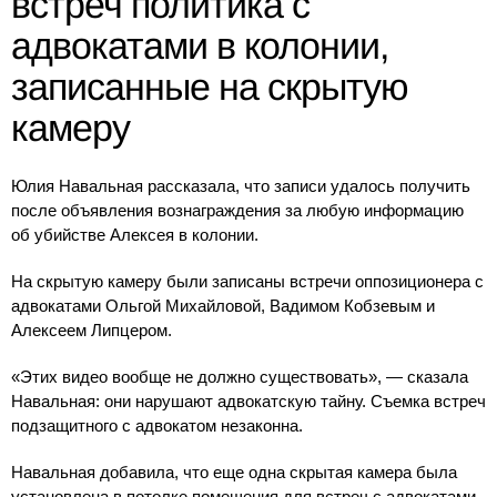
встреч политика с
адвокатами в колонии,
записанные на скрытую
камеру
Юлия Навальная рассказала, что записи удалось получить
после объявления вознаграждения за любую информацию
об убийстве Алексея в колонии.
На скрытую камеру были записаны встречи оппозиционера с
адвокатами Ольгой Михайловой, Вадимом Кобзевым и
Алексеем Липцером.
«Этих видео вообще не должно существовать», — сказала
Навальная: они нарушают адвокатскую тайну. Съемка встреч
подзащитного с адвокатом незаконна.
Навальная добавила, что еще одна скрытая камера была
установлена в потолке помещения для встреч с адвокатами.