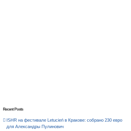
Recent Posts
ISHR на фестивале Letucień в Кракове: собрано 230 евро
для Александры Пулинович