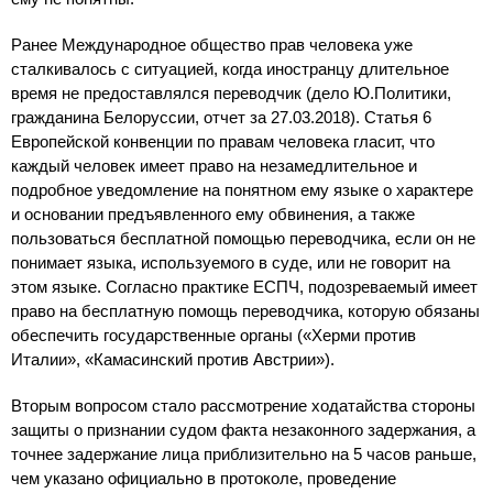
Ранее Международное общество прав человека уже
сталкивалось с ситуацией, когда иностранцу длительное
время не предоставлялся переводчик (дело Ю.Политики,
гражданина Белоруссии, отчет за 27.03.2018). Статья 6
Европейской конвенции по правам человека гласит, что
каждый человек имеет право на незамедлительное и
подробное уведомление на понятном ему языке о характере
и основании предъявленного ему обвинения, а также
пользоваться бесплатной помощью переводчика, если он не
понимает языка, используемого в суде, или не говорит на
этом языке. Согласно практике ЕСПЧ, подозреваемый имеет
право на бесплатную помощь переводчика, которую обязаны
обеспечить государственные органы («Херми против
Италии», «Камасинский против Австрии»).
Вторым вопросом стало рассмотрение ходатайства стороны
защиты о признании судом факта незаконного задержания, а
точнее задержание лица приблизительно на 5 часов раньше,
чем указано официально в протоколе, проведение