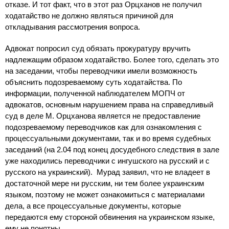
отказе. И тот факт, что в этот раз Орцханов не получил
ходатайство не должно являться причиной для
откладывания рассмотрения вопроса.
Адвокат попросил суд обязать прокуратуру вручить
надлежащим образом ходатайство. Более того, сделать это
на заседании, чтобы переводчики имели возможность
объяснить подозреваемому суть ходатайства. По
информации, полученной наблюдателем МОПЧ от
адвокатов, основным нарушением права на справедливый
суд в деле М. Орцханова является не предоставление
подозреваемому переводчиков как для ознакомления с
процессуальными документами, так и во время судебных
заседаний (на 2.04 под конец досудебного следствия в зале
уже находились переводчики с ингушского на русский и с
русского на украинский). Мурад заявил, что не владеет в
достаточной мере ни русским, ни тем более украинским
языком, поэтому не может ознакомиться с материалами
дела, а все процессуальные документы, которые
передаются ему стороной обвинения на украинском языке,
ему не понятны.