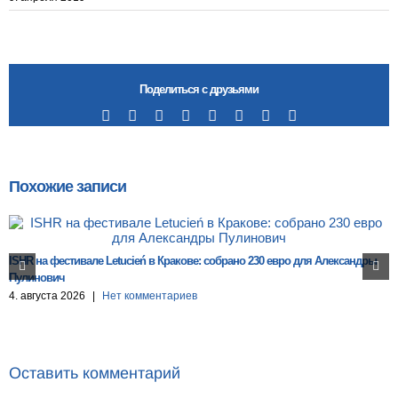
Поделиться с друзьями
Facebook
X
Reddit
LinkedIn
Tumblr
Pinterest
Vk
Email
Похожие записи
ISHR на фестивале Letucień в Кракове: собрано 230 евро для Александры
Пулинович
4. августа 2026
|
Нет комментариев
Оставить комментарий