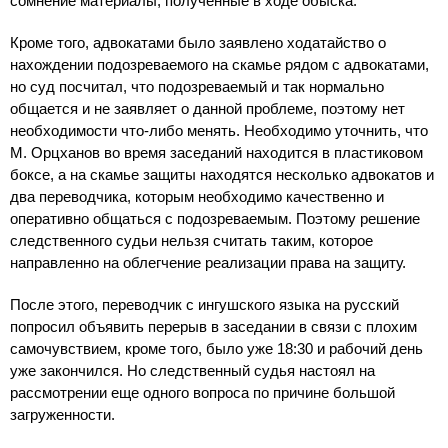
сомнение материалы, полученные в ходе обыска.
Кроме того, адвокатами было заявлено ходатайство о
нахождении подозреваемого на скамье рядом с адвокатами,
но суд посчитал, что подозреваемый и так нормально
общается и не заявляет о данной проблеме, поэтому нет
необходимости что-либо менять. Необходимо уточнить, что
М. Орцханов во время заседаний находится в пластиковом
боксе, а на скамье защиты находятся несколько адвокатов и
два переводчика, которым необходимо качественно и
оперативно общаться с подозреваемым. Поэтому решение
следственного судьи нельзя считать таким, которое
направленно на облегчение реализации права на защиту.
После этого, переводчик с ингушского языка на русский
попросил объявить перерыв в заседании в связи с плохим
самочувствием, кроме того, было уже 18:30 и рабочий день
уже закончился. Но следственный судья настоял на
рассмотрении еще одного вопроса по причине большой
загруженности.