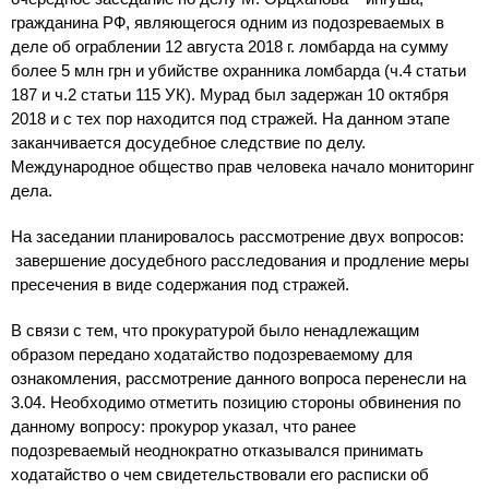
гражданина РФ, являющегося одним из подозреваемых в
деле об ограблении 12 августа 2018 г. ломбарда на сумму
более 5 млн грн и убийстве охранника ломбарда (ч.4 статьи
187 и ч.2 статьи 115 УК). Мурад был задержан 10 октября
2018 и с тех пор находится под стражей. На данном этапе
заканчивается досудебное следствие по делу.
Международное общество прав человека начало мониторинг
дела.
На заседании планировалось рассмотрение двух вопросов:
завершение досудебного расследования и продление меры
пресечения в виде содержания под стражей.
В связи с тем, что прокуратурой было ненадлежащим
образом передано ходатайство подозреваемому для
ознакомления, рассмотрение данного вопроса перенесли на
3.04. Необходимо отметить позицию стороны обвинения по
данному вопросу: прокурор указал, что ранее
подозреваемый неоднократно отказывался принимать
ходатайство о чем свидетельствовали его расписки об