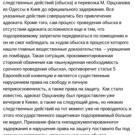
следственных действий (обыска) и перевозка М. Орцханова
из Одессы в Киев до официального задержания. Все
указанные действия совершались без привлечения
адвоката. Кроме того, сам процесс проведения обыска в
отсутствии адвоката осложнялся еще и тем, что
подозреваемому запретили передвигаться по помещению и
он не смог наблюдать за ходом обыска в процессе которого
нашли главные вещественные доказательства – украшения
из ломбарда. Такая ситуация, прокомментированная
стороной обвинения как «вынужденная необходимость
срочного проведения обыска», противоречит статье 5
Европейской конвенции и является существенным
нарушением права на свободу и личную
неприкосновенность, а также права на защиту. Как стало
известно, адвокат Орцханову был предоставлен уже
вечером в Киеве, а также на следующий день, но никаких
следственных действий на тот момент уже не проводилось и
этого «государственного защитника» подозреваемый больше
не видел. Признание факта «незадокументированного»
задержания и нарушения права на защиту поставило бы под