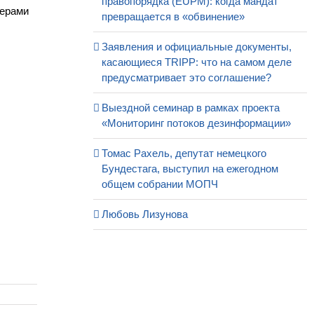
правопорядка (EUPM): когда мандат
терами
превращается в «обвинение»
Заявления и официальные документы,
касающиеся TRIPP: что на самом деле
предусматривает это соглашение?
Выездной семинар в рамках проекта
«Мониторинг потоков дезинформации»
Томас Рахель, депутат немецкого
Бундестага, выступил на ежегодном
общем собрании МОПЧ
Любовь Лизунова