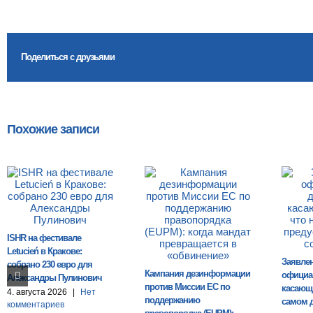
Поделиться с друзьями
Похожие записи
ISHR на фестивале
Letucień в Кракове:
Заявле
собрано 230 евро для
Кампания дезинформации
официа
Александры Пулинович
против Миссии ЕС по
касающи
4. августа 2026
|
Нет
поддержанию
самом 
комментариев