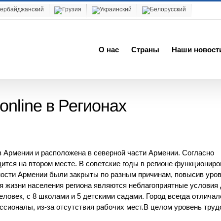
О нас
Cтраны
Наши новост
online в Регионах
в Армении и расположена в северной части Армении.
Согласно
ится на втором месте.
В советские годы в регионе функционир
ости Армении были закрыты по разным причинам, повысив уро
ня жизни населения региона являются неблагоприятные условия
человек, с 8 школами и 5 детскими садами.
Город всегда отличал
ссионалы, из-за отсутствия рабочих мест.В целом уровень труд