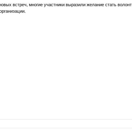
новых встреч, многие участники выразили желание стать волон
организации.