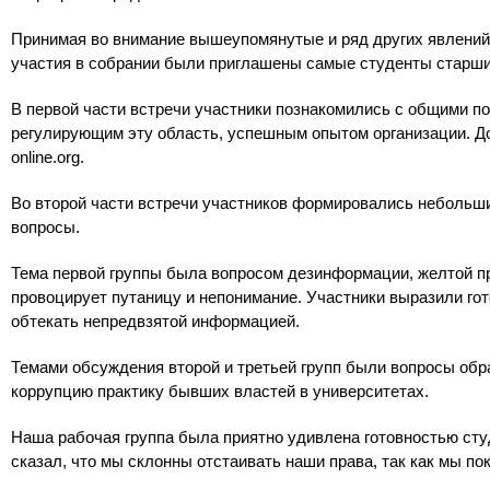
Принимая во внимание вышеупомянутые и ряд других явлений
участия в собрании были приглашены самые студенты старши
В первой части встречи участники познакомились с общими 
регулирующим эту область, успешным опытом организации.
Д
online.org.
Во второй части встречи участников формировались небольши
вопросы.
Тема первой группы была вопросом дезинформации, желтой п
провоцирует путаницу и непонимание.
Участники выразили гот
обтекать непредвзятой информацией.
Темами обсуждения второй и третьей групп были вопросы об
коррупцию практику бывших властей в университетах.
Наша рабочая группа была приятно удивлена ​​готовностью сту
сказал, что мы склонны отстаивать наши права, так как мы п