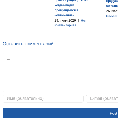
правопорядка (EUPM):
предусм
когда мандат
соглаш
превращается в
26. июл
«обвинение»
коммен
29. июля 2026
|
Нет
комментариев
Оставить комментарий
Комментарий