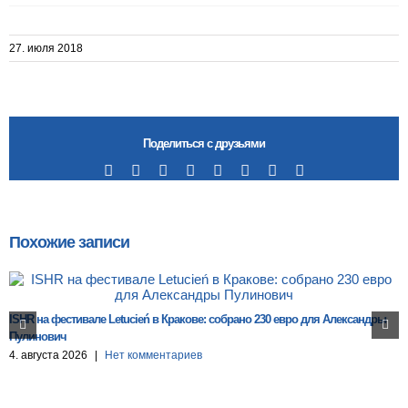
27. июля 2018
Поделиться с друзьями
Facebook
X
Reddit
LinkedIn
Tumblr
Pinterest
Vk
Email
Похожие записи
ISHR на фестивале Letucień в Кракове: собрано 230 евро для Александры
Пулинович
4. августа 2026
|
Нет комментариев