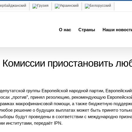
О нас
Cтраны
Наши новост
 Комиссии приостановить лю
депутатской группы Европейской народной партии, Европейский
голосах „против”, принял резолюцию, рекомендующую Европейско
 рамках макрофинансовой помощи, а также бюджетную поддерж
 любое решение о будущих выплатах может быть принято тольк
 выборы будут проведены в соответствии с международно приз
и институтами, передаёт IPN.