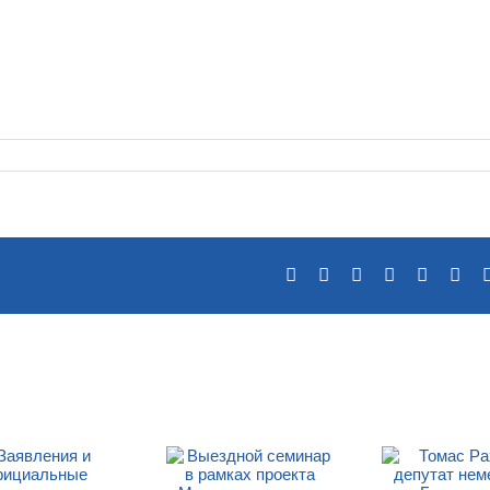
Facebook
X
Reddit
LinkedIn
Tumblr
Pin