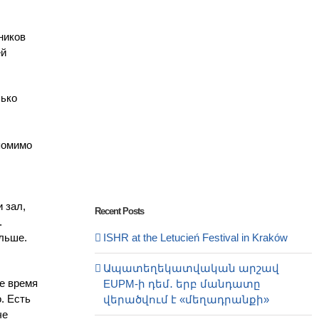
ников
ей
лько
помимо
 зал,
Recent Posts
.
ольше.
ISHR at the Letucień Festival in Kraków
Ապատեղեկատվական արշավ
е время
EUPM-ի դեմ․ երբ մանդատը
. Есть
վերածվում է «մեղադրանքի»
че