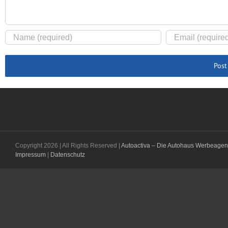
Copyright
2026 | All Rights Reserved |
Autoactiva – Die Autohaus Werbeagen
Impressum
|
Datenschutz