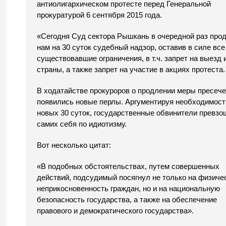
антиолигархическом протесте перед Генеральной
прокуратурой 6 сентября 2015 года.
«Сегодня Суд сектора Рышкань в очередной раз про
нам на 30 суток судебный надзор, оставив в силе все
существовавшие ограничения, в т.ч. запрет на выезд 
страны, а также запрет на участие в акциях протеста.
В ходатайстве прокуроров о продлении меры пресеч
появились новые перлы. Аргументируя необходимост
новых 30 суток, государственные обвинители превз
самих себя по идиотизму.
Вот несколько цитат:
«В подобных обстоятельствах, путем совершенных
действий, подсудимый посягнул не только на физиче
неприкосновенность граждан, но и на национальную
безопасность государства, а также на обеспечение
правового и демократического государства».