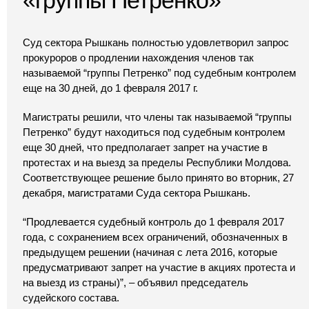
Суд сектора Рышкань полностью удовлетворил запрос
прокуроров о продлении нахождения членов так
называемой “группы Петренко” под судебным контролем
еще на 30 дней, до 1 февраля 2017 г.
Магистраты решили, что члены так называемой “группы
Петренко” будут находиться под судебным контролем
еще 30 дней, что предполагает запрет на участие в
протестах и на выезд за пределы Республики Молдова.
Соответствующее решение было принято во вторник, 27
декабря, магистратами Суда сектора Рышкань.
“Продлевается судебный контроль до 1 февраля 2017
года, с сохранением всех ограничений, обозначенных в
предыдущем решении (начиная с лета 2016, которые
предусматривают запрет на участие в акциях протеста и
на выезд из страны)”, – объявил председатель
судейского состава.