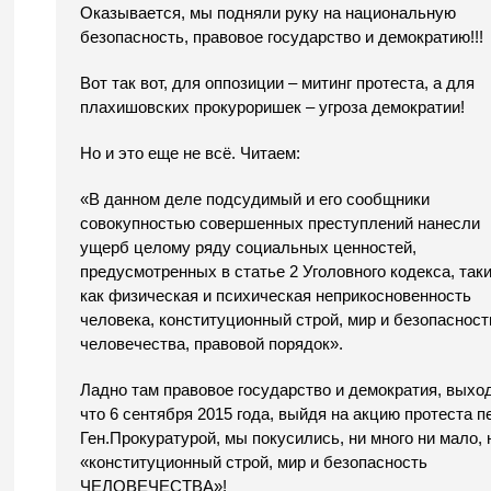
Оказывается, мы подняли руку на национальную
безопасность, правовое государство и демократию!!!
Вот так вот, для оппозиции – митинг протеста, а для
плахишовских прокуроришек – угроза демократии!
Но и это еще не всё. Читаем:
«В данном деле подсудимый и его сообщники
совокупностью совершенных преступлений нанесли
ущерб целому ряду социальных ценностей,
предусмотренных в статье 2 Уголовного кодекса, так
как физическая и психическая неприкосновенность
человека, конституционный строй, мир и безопасност
человечества, правовой порядок».
Ладно там правовое государство и демократия, выход
что 6 сентября 2015 года, выйдя на акцию протеста п
Ген.Прокуратурой, мы покусились, ни много ни мало, 
«конституционный строй, мир и безопасность
ЧЕЛОВЕЧЕСТВА»!