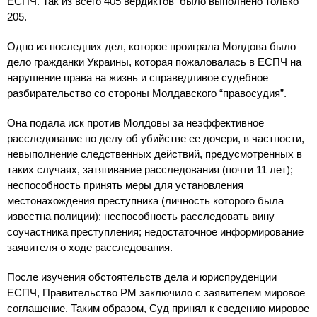
ЕСПЧ. Так из всего 405 вердиктов было выполнено только
205.
Одно из последних дел, которое проиграла Молдова было
дело гражданки Украины, которая пожаловалась в ЕСПЧ на
нарушение права на жизнь и справедливое судебное
разбирательство со стороны Молдавского “правосудия”.
Она подала иск против Молдовы за неэффективное
расследование по делу об убийстве ее дочери, в частности,
невыполнение следственных действий, предусмотренных в
таких случаях, затягивание расследования (почти 11 лет);
неспособность принять меры для установления
местонахождения преступника (личность которого была
известна полиции); неспособность расследовать вину
соучастника преступления; недостаточное информирование
заявителя о ходе расследования.
После изучения обстоятельств дела и юриспруденции
ЕСПЧ, Правительство РМ заключило с заявителем мировое
соглашение. Таким образом, Суд принял к сведению мировое