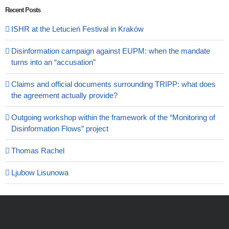
Recent Posts
ISHR at the Letucień Festival in Kraków
Disinformation campaign against EUPM: when the mandate
turns into an “accusation”
Claims and official documents surrounding TRIPP: what does
the agreement actually provide?
Outgoing workshop within the framework of the “Monitoring of
Disinformation Flows” project
Thomas Rachel
Ljubow Lisunowa