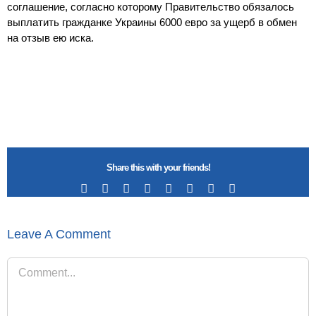
соглашение, согласно которому Правительство обязалось
выплатить гражданке Украины 6000 евро за ущерб в обмен
на отзыв ею иска.
Share this with your friends!
Facebook
X
Reddit
LinkedIn
Tumblr
Pinterest
Vk
Email
Leave A Comment
Comment