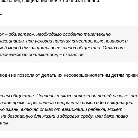
показаний, вакцинация является обязательной.
».
нок – общество», необходимо особенно тщательно
акцинации, при условии наличия качественных прививок и
мой мерой для защиты всех членов общества. Отказ от
овеческого общежития», – сказал он.
 люди не позволяют делать их несовершеннолетним детям приви
 нашем обществе. Причины такого положения вещей разные: от
наше время агрессивного неприятия самой идеи вакцинации.
ную жизнь, включая отказ от вакцинации ребенка, может
а безопасную для жизни и здоровья среду, или даже право
тник.