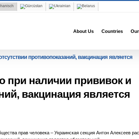
About Us
Countries
Our
 отсутствии противопоказаний, вакцинация является
то при наличии прививок и
ний, вакцинация является
щества прав человека – Украинская секция Антон Алексеев рас