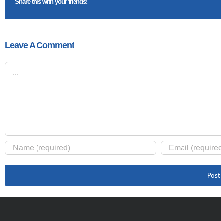
Share this with your friends!
Leave A Comment
Comment