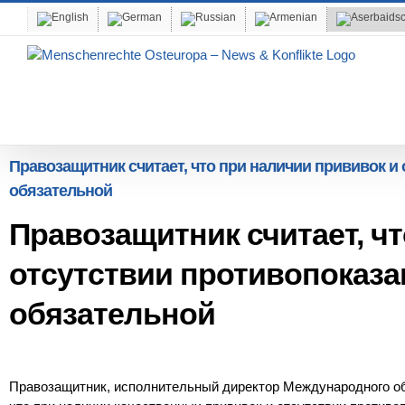
Skip
to
content
Правозащитник считает, что при наличии прививок и
обязательной
Правозащитник считает, ч
отсутствии противопоказа
обязательной
Правозащитник, исполнительный директор Международного об