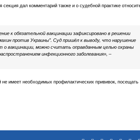
 секция дал комментарий также и о судебной практике относит
ние к обязательной вакцинации зафиксировано в решении
омахин против Украины”. Суд пришёл к выводу, что нарушение
ёт о вакцинации, можно считать оправданным целью охраны
 распространением инфекционного заболевания», –
й не имеет необходимых профилактических прививок, посещать