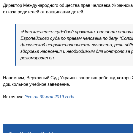
Директор Международного общества прав человека Украинская
отказа родителей от вакцинации детей.
«Что касается судебной практики, отчасти отноше
Европейского суда по правам человека по делу “Сол
физической неприкосновенности личности, речь ид
здоровья населения и необходимым для контроля за
резюмировал он.
Напомним, Верховный Суд Украины запретил ребенку, которы
дошкольное учебное заведение.
Источник:
Эхо.ua 30 мая 2019 года