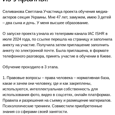
Селиванова Светлана Участница проекта обучения медиа-
актеров секция Украины. Мне 47 лет, замужем, имею 3 детей
– два сына и дочь. У меня высшее образование.
О запуске проекта узнала из телеграмм канала IAC ISHR в
июле 2024 года, по ссылке перешла на страницу и заполнила
анекту на участие. Получила затем приглашение заполнить
анкету по электронной почте. Была приглашена, в формате
телефонного разговора, принять участие в обучении в Киеве.
Обучение проходило в 3 этапа.
1. Правовые вопросы – права человека – нормативная база,
какае и зачем они человеку, где и как закреплены,
используются, интеллектуальная собственность для
использования фото, видео в соцсетях, онлайн платформах.
Правила и разрешения на съемку и размещение материалов.
Психологические тренинги. Совместили приобретенные
знания со сферами своей занятости.