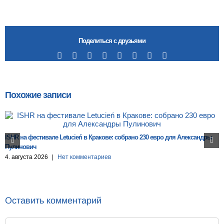
Поделиться с друзьями
Facebook
X
Reddit
LinkedIn
Tumblr
Pinterest
Vk
Email
Похожие записи
ISHR на фестивале Letucień в Кракове: собрано 230 евро для Александры
Пулинович
4. августа 2026
|
Нет комментариев
Оставить комментарий
Комментарий