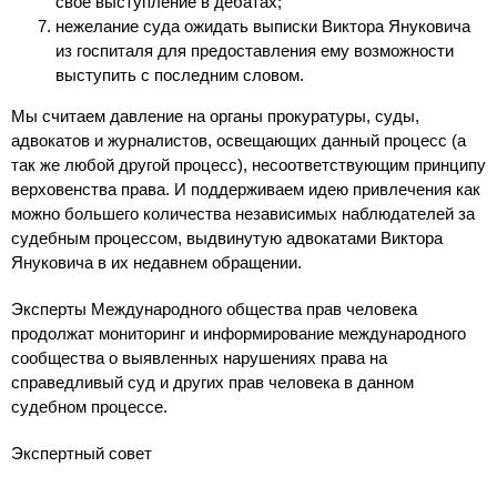
своё выступление в дебатах;
нежелание суда ожидать выписки Виктора Януковича
из госпиталя для предоставления ему возможности
выступить с последним словом.
Мы считаем давление на органы прокуратуры, суды,
адвокатов и журналистов, освещающих данный процесс (а
так же любой другой процесс), несоответствующим принципу
верховенства права. И поддерживаем идею привлечения как
можно большего количества независимых наблюдателей за
судебным процессом, выдвинутую адвокатами Виктора
Януковича в их недавнем обращении.
Эксперты Международного общества прав человека
продолжат мониторинг и информирование международного
сообщества о выявленных нарушениях права на
справедливый суд и других прав человека в данном
судебном процессе.
Экспертный совет