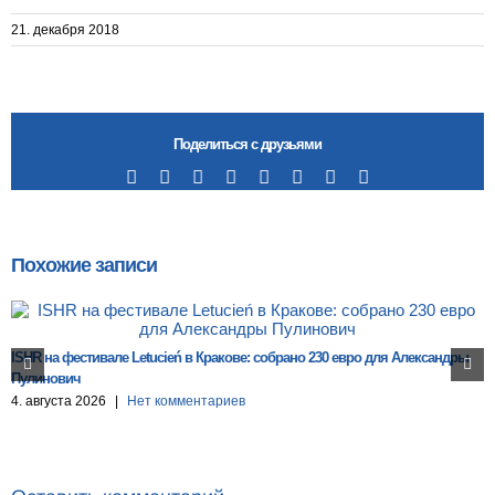
21. декабря 2018
Поделиться с друзьями
Facebook
X
Reddit
LinkedIn
Tumblr
Pinterest
Vk
Email
Похожие записи
ISHR на фестивале Letucień в Кракове: собрано 230 евро для Александры
Пулинович
4. августа 2026
|
Нет комментариев