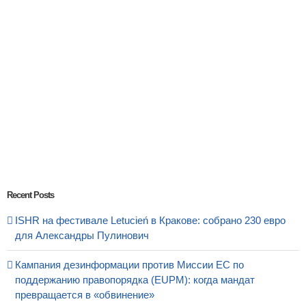
Recent Posts
ISHR на фестивале Letucień в Кракове: собрано 230 евро
для Александры Пулинович
Кампания дезинформации против Миссии ЕС по
поддержанию правопорядка (EUPM): когда мандат
превращается в «обвинение»