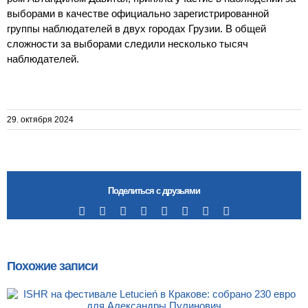
выборами в качестве официально зарегистрированной
группы наблюдателей в двух городах Грузии. В общей
сложности за выборами следили несколько тысяч
наблюдателей.
29. октября 2024
Поделиться с друзьями
Facebook
X
Reddit
LinkedIn
Tumblr
Pinterest
Vk
Email
Похожие записи