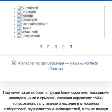
Skip
to
content
Facebook
X
YouTube
Instagram
Email
Парламентские выборы в Грузии были омрачены массовыми
манипуляциями и срывами, включая нарушение тайны
голосования, запугивание и насилие в отношении
избирателей, журналистов и наблюдателей, а также подкуп