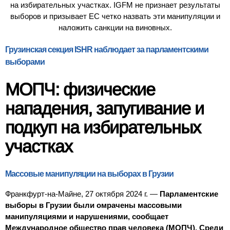
на избирательных участках. IGFM не признает результаты
выборов и призывает ЕС четко назвать эти манипуляции и
наложить санкции на виновных.
Грузинская секция ISHR наблюдает за парламентскими
выборами
МОПЧ: физические
нападения, запугивание и
подкуп на избирательных
участках
Массовые манипуляции на выборах в Грузии
Франкфурт-на-Майне, 27 октября 2024 г. —
Парламентские
выборы в Грузии были омрачены массовыми
манипуляциями и нарушениями, сообщает
Международное общество прав человека (МОПЧ).
Среди