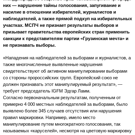
них — нарушение тайны голосования, запугивание и
насилие в отношении избирателей, журналистов и
наблюдателей, а также прямой подкуп на избирательных
участках.
МСПЧ не признает результаты выборов и
призывает правительства европейских стран применить
санкции к представителям партии «Грузинская мечта» и
не признавать выборы.
«Нападения на наблюдателей за выборами и журналистов, а
также многочисленные выявленные нарушения
свидетельствуют об активном манипулировании выборами
со стороны пророссийских групп. Европейский союз не
должен признавать этот манипулируемый результат», —
требует председатель IGFM Эдгар Ламм.
Согласно первоначальным результатам, полученным от
примерно 4 000 местных наблюдателей за выборами, было
выявлено более 345 случаев отсутствия или нарушения
правил маркировки. Например, имело место
манипулирование путем многократного голосования, так
называемых «каруселей», несмотря на цветовую маркировку