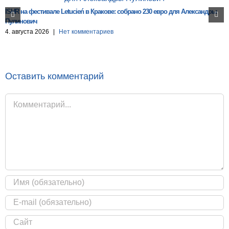
ISHR на фестивале Letucień в Кракове: собрано 230 евро для Александры
Пулинович
4. августа 2026
|
Нет комментариев
Оставить комментарий
Комментарий