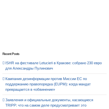
Recent Posts
ISHR на фестивале Letucień в Кракове: собрано 230 евро
для Александры Пулинович
Кампания дезинформации против Миссии ЕС по
поддержанию правопорядка (EUPM): когда мандат
превращается в «обвинение»
Заявления и официальные документы, касающиеся
TRIPP: что на самом деле предусматривает это