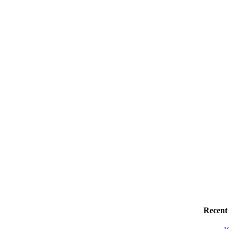
Top
Recent