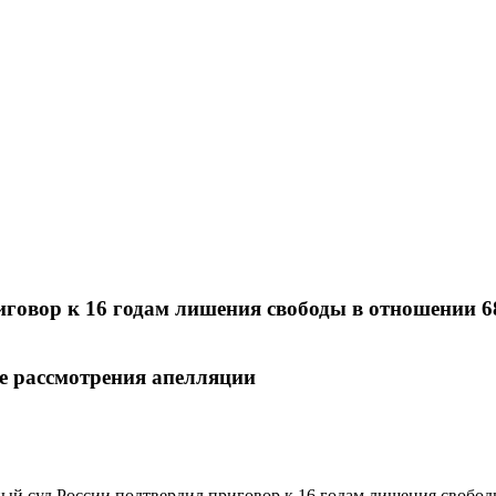
риговор к 16 годам лишения свободы в отношении 6
е рассмотрения апелляции
ый суд России подтвердил приговор к 16 годам лишения свобод