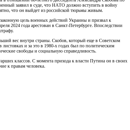
ченный заявил в суде, что НАТО должно вступить в войну
ятно, что он выйдет из российской тюрьмы живым.
 законную цель военных действий Украины и призвал к
реля 2024 года арестован в Санкт-Петербурге. Впоследствии
штрафу.
ольший вес внутри страны. Скобов, который еще в Советском
листовках и за это в 1980-х годах был по политическим
ические свободы и социальную справедливость.
тарших классов. С момента прихода к власти Путина он в своих
чие к правам человека.