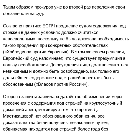
Таким образом прокурор уже во второй раз переложил свои
обязанности на суд.
Согласно практике ЕСПЧ продление судом содержания под
стражей в данных условиях должно считаться
«своевольным», поскольку не была доказана необходимость
такого продления при конкретных обстоятельствах
(«Хайрединов против Украины»). В этом же своем решении,
Европейский суд напоминает, что существует презумпция в
пользу освобождения. До осуждения лицо должно считаться
невиновным и должно быть освобождено, как только его
дальнейшее содержание под стражей перестает быть
обоснованным («Власов против России»).
Сторона защиты заявила ходатайство об изменении меры
пресечения с содержания под стражей на круглосуточный
домашний арест, мотивируя тем, что против Д.
Мастикашевой нет обоснованного обвинения, все
доказательства были получены незаконным путем,
обвиняемая находится под стражей более года без