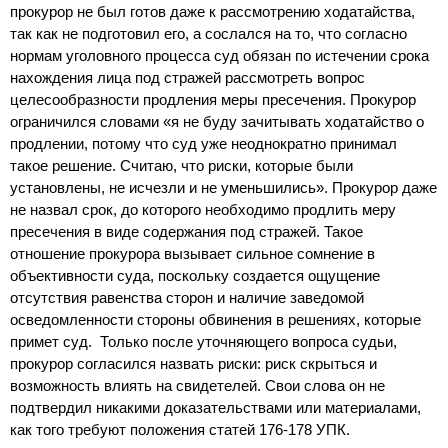
прокурор не был готов даже к рассмотрению ходатайства,
так как не подготовил его, а сослался на то, что согласно
нормам уголовного процесса суд обязан по истечении срока
нахождения лица под стражей рассмотреть вопрос
целесообразности продления меры пресечения. Прокурор
ограничился словами «я не буду зачитывать ходатайство о
продлении, потому что суд уже неоднократно принимал
такое решение. Считаю, что риски, которые были
установлены, не исчезли и не уменьшились». Прокурор даже
не назвал срок, до которого необходимо продлить меру
пресечения в виде содержания под стражей. Такое
отношение прокурора вызывает сильное сомнение в
объективности суда, поскольку создается ощущение
отсутствия равенства сторон и наличие заведомой
осведомленности стороны обвинения в решениях, которые
примет суд. Только после уточняющего вопроса судьи,
прокурор согласился назвать риски: риск скрыться и
возможность влиять на свидетелей. Свои слова он не
подтвердил никакими доказательствами или материалами,
как того требуют положения статей 176-178 УПК.