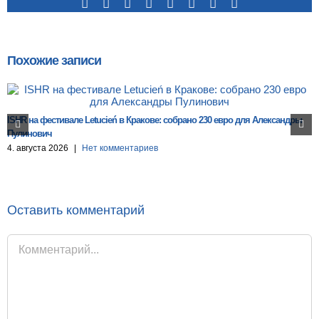
Facebook
X
Reddit
LinkedIn
Tumblr
Pinterest
Vk
Email
Похожие записи
ISHR на фестивале Letucień в Кракове: собрано 230 евро для Александры
Пулинович
4. августа 2026
|
Нет комментариев
Оставить комментарий
Комментарий