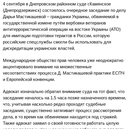
4 сентября в Днепровском районном суде г.Камянское
(Днепродзержинск) состоялось очередное заседание по делу
Дарьи Мастикашевой – гражданки Украины, обвиняемой в
государственной измене путём вербовки ветеранов
антитеррористической операции на востоке Украины (АТО)
для имитации подготовки терактов в России, которую
российские спецслужбы смогли бы использовать для
дискредитации украинских властей.
Международное общество прав человека уже неоднократно
акцентировало внимание на множественные
несоответствиях процесса Д. Мастикашевой практике ЕСПЧ
и Европейской конвенции.
Адвокат изначально обратил внимание суда на тот факт, что
заседание началось на 1.5 часа позже назначенного времени,
что, учитывая насколько редко проходят судебные
заседания, существенно затягивает процесс рассмотрения
дела, в то время как обвиняемая находится под стражей.
Также адвокат заявил о своей готовности работать целую