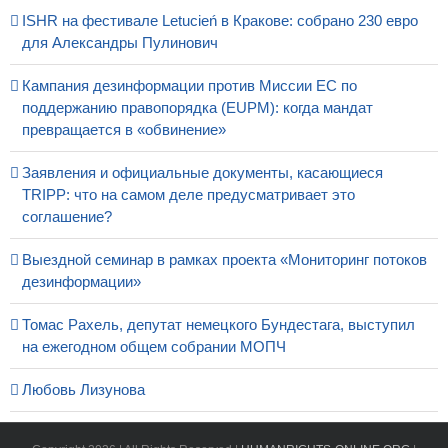
ISHR на фестивале Letucień в Кракове: собрано 230 евро
для Александры Пулинович
Кампания дезинформации против Миссии ЕС по
поддержанию правопорядка (EUPM): когда мандат
превращается в «обвинение»
Заявления и официальные документы, касающиеся
TRIPP: что на самом деле предусматривает это
соглашение?
Выездной семинар в рамках проекта «Мониторинг потоков
дезинформации»
Томас Рахель, депутат немецкого Бундестага, выступил
на ежегодном общем собрании МОПЧ
Любовь Лизунова