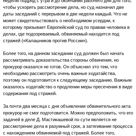
неделю подряд с утра и до окончания рабочего дня для того,
чтобы ускорить рассмотрение дела, но суд назначил две
даты заседаний с перерывом в две недели каждый. Что не
может свидетельствовать о необходимом усердии, к
которому призывает Европейский суд по правам человека в
делах, где подозреваемый, обвиняемый находится под
стражей («Калашников против России»).
Более того, на данном заседании суд должен был начать
рассматривать доказательства стороны обвинения, но
прокурор оказался не готов. Он объяснил это тем, что
необходимо рассмотреть очень важные ходатайства,
поэтому он подготовится к следующему заседанию. Важным
оказалось ходатайство о продлении меры пресечения в виде
содержания под стражей.
За почти два месяца с дня объявления обвинительного акта
прокурор не смог подготовится. Можно предположить, что его
задачей в деле Д. Мастикашевой по сути является не
рассмотрение дела в разумный срок, а затягивание процесса
с нахождением обвиняемой под стражей. Более того,