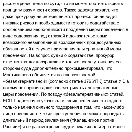
рассмотрения дела по сути, что не может соответствовать
принципу разумности сроков. Также адвокат заявил, что
даже прокурору не интересен этот процесс: он не видит
никаких рисков и необходимости готовить ходатайства с
обоснованием необходимости продления меры пресечения в
виде содержания под стражей и доказательствами
возможного невыполнения возложенных процессуальных
обязанностей в случае применения альтернативной меры
пресечения. На вопрос судьи о ходатайстве, прокурор
ответил кратко: «возражаю» и только после уточнения со
стороны суда дополнительно прокомментировал, что
Мастикашева обвиняется по так называемой
«безальтернативной» (согласно статье 176 УПК) статье УК, а
потому нет причин даже рассматривать альтернативные
меры пресечения. По поводу «безальтернативных» статей,
ЕСПЧ однозначно указывал в своих решениях, что одного
только наличия сильного подозрения в том, что какое-либо
лицо совершило тяжкие преступления не может оправдать
длительный период заключения («Калашников против
России») и не рассмотрение судом никаких альтернативных