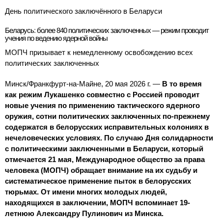
День политического заключённого в Беларуси
Беларусь: более 840 политических заключенных — режим проводит
учения по ведению ядерной войны
МОПЧ призывает к немедленному освобождению всех
политических заключенных
Минск/Франкфурт-на-Майне, 20 мая 2026 г. —
В то время
как режим Лукашенко совместно с Россией проводит
новые учения по применению тактического ядерного
оружия, сотни политических заключенных по-прежнему
содержатся в белорусских исправительных колониях в
нечеловеческих условиях. По случаю Дня солидарности
с политическими заключенными в Беларуси, который
отмечается 21 мая, Международное общество за права
человека (МОПЧ) обращает внимание на их судьбу и
систематическое применение пыток в белорусских
тюрьмах. От имени многих молодых людей,
находящихся в заключении, МОПЧ вспоминает 19-
летнюю Александру Пулинович из Минска.