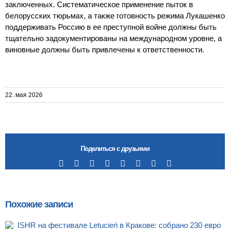
заключенных. Систематическое применение пыток в
белорусских тюрьмах, а также готовность режима Лукашенко
поддерживать Россию в ее преступной войне должны быть
тщательно задокументированы на международном уровне, а
виновные должны быть привлечены к ответственности.
22. мая 2026
Поделиться с друзьями
Facebook
X
Reddit
LinkedIn
Tumblr
Pinterest
Vk
Email
Похожие записи