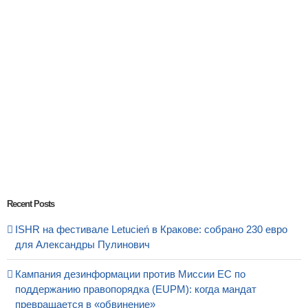
Recent Posts
ISHR на фестивале Letucień в Кракове: собрано 230 евро
для Александры Пулинович
Кампания дезинформации против Миссии ЕС по
поддержанию правопорядка (EUPM): когда мандат
превращается в «обвинение»