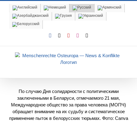
Skip
to
content
Facebook
X
YouTube
Instagram
Email
По случаю Дня солидарности с политическими
заключенными в Беларуси, отмечаемого 21 мая,
Международное общество за права человека (МОПЧ)
обращает внимание на их судьбу и систематическое
применение пыток в белорусских тюрьмах. Фото: Canva