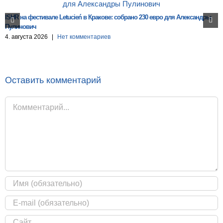
ISHR на фестивале Letucień в Кракове: собрано 230 евро для Александры
Пулинович
4. августа 2026
|
Нет комментариев
Оставить комментарий
Комментарий