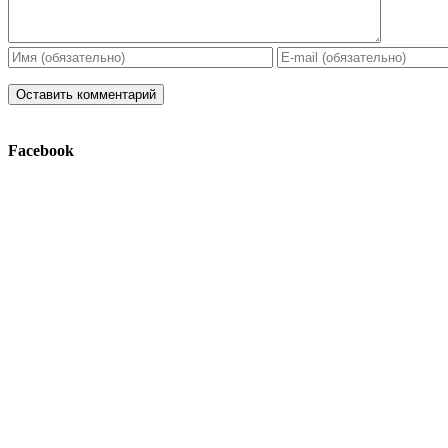
Facebook