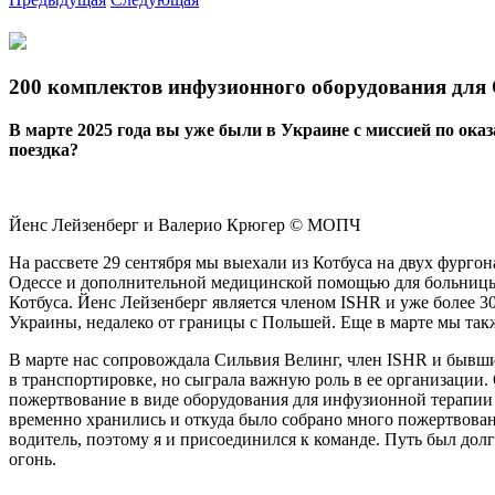
200 комплектов инфузионного оборудования для
В марте 2025 года вы уже были в Украине с миссией по ока
поездка?
Йенс Лейзенберг и Валерио Крюгер © МОПЧ
На рассвете 29 сентября мы выехали из Котбуса на двух фург
Одессе и дополнительной медицинской помощью для больницы 
Котбуса. Йенс Лейзенберг является членом ISHR и уже более 3
Украины, недалеко от границы с Польшей. Еще в марте мы так
В марте нас сопровождала Сильвия Велинг, член ISHR и бывши
в транспортировке, но сыграла важную роль в ее организации
пожертвование в виде оборудования для инфузионной терапии н
временно хранились и откуда было собрано много пожертвовани
водитель, поэтому я и присоединился к команде. Путь был дол
огонь.