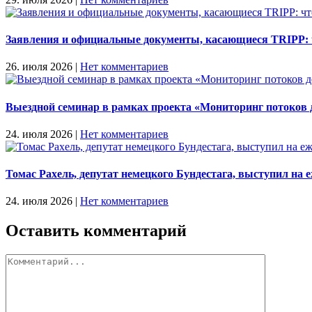
Заявления и официальные документы, касающиеся TRIPP: ч
26. июля 2026
|
Нет комментариев
Выездной семинар в рамках проекта «Мониторинг потоков
24. июля 2026
|
Нет комментариев
Томас Рахель, депутат немецкого Бундестага, выступил н
24. июля 2026
|
Нет комментариев
Оставить комментарий
Комментарий