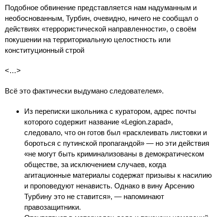
Подобное обвинение представляется нам надуманным и
необоснованным, Турбин, очевидно, ничего не сообщал о
действиях «террористической направленности», о своём
покушении на территориальную целостность или
конституционный строй
<…>
Всё это фактически выдумано следователем».
Из переписки школьника с куратором, адрес почты
которого содержит название «Legion.zapad»,
следовало, что он готов был «расклеивать листовки и
бороться с путинской пропагандой» — но эти действия
«не могут быть криминализованы в демократическом
обществе, за исключением случаев, когда
агитационные материалы содержат призывы к насилию
и проповедуют ненависть. Однако в вину Арсению
Турбину это не ставится», — напоминают
правозащитники.