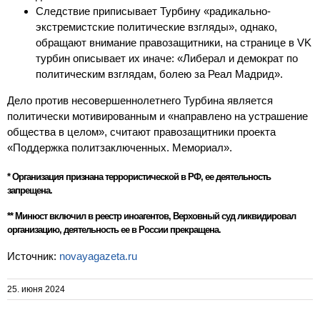
Следствие приписывает Турбину «радикально-
экстремистские политические взгляды», однако,
обращают внимание правозащитники, на странице в VK
турбин описывает их иначе: «Либерал и демократ по
политическим взглядам, болею за Реал Мадрид».
Дело против несовершеннолетнего Турбина является
политически мотивированным и «направлено на устрашение
общества в целом», считают правозащитники проекта
«Поддержка политзаключенных. Мемориал».
* Организация признана террористической в РФ, ее деятельность
запрещена.
** Минюст включил в реестр иноагентов, Верховный суд ликвидировал
организацию, деятельность ее в России прекращена.
Источник:
novayagazeta.ru
25. июня 2024