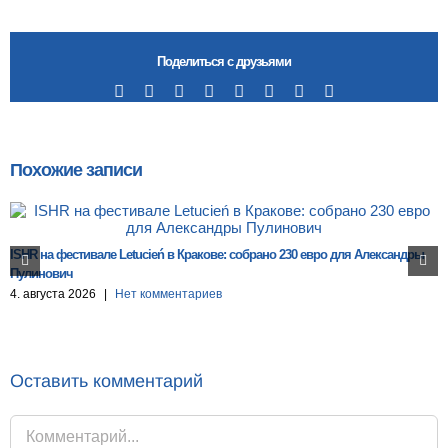
Поделиться с друзьями
Facebook
X
Reddit
LinkedIn
Tumblr
Pinterest
Vk
Email
Похожие записи
ISHR на фестивале Letucień в Кракове: собрано 230 евро для Александры
Пулинович
4. августа 2026
|
Нет комментариев
Оставить комментарий
Комментарий