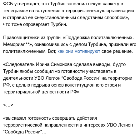
ФСБ утверждает, что Турбин заполнил некую «анкету в
телеграме» на вступление в террористическую организацию
и отправил ее «неустановленным следствием способом»,
что тоже опровергает Турбин.
Правозащитники из группы «Поддержка политзаключенных.
Мемориал**», ознакомившись с делом Турбина, признали его
политзаключенным. Вот,
как они мотивируют
свое решение.
«Следователь Ирина Симонова сделала выводы, будто
Турбин якобы сообщил «о готовности участвовать в
деятельности УВО Легион “Свобода России” на территории
РФ, с целью подрыва основ конституционного строя и
территориальной целостности РФ»
<…>
«высказал готовность совершать действия
террористической направленности в интересах УВО Легион
“Свобода России”…