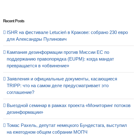
Recent Posts
ISHR на фестивале Letucień в Кракове: собрано 230 евро
для Александры Пулинович
Кампания дезинформации против Миссии ЕС по
поддержанию правопорядка (EUPM): когда мандат
превращается в «обвинение»
Заявления и официальные документы, касающиеся
TRIPP: что на самом деле предусматривает это
соглашение?
Выездной семинар в рамках проекта «Мониторинг потоков
дезинформации»
Томас Рахель, депутат немецкого Бундестага, выступил
на ежегодном общем собрании МОПЧ