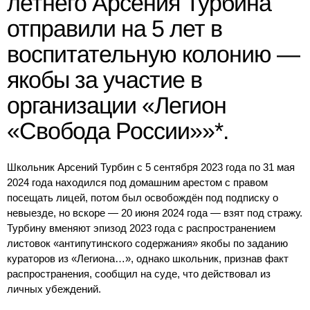
летнего Арсения Турбина
отправили на 5 лет в
воспитательную колонию —
якобы за участие в
организации «Легион
«Свобода России»»*.
Школьник Арсений Турбин c 5 сентября 2023 года по 31 мая
2024 года находился под домашним арестом с правом
посещать лицей, потом был освобождён под подписку о
невыезде, но вскоре — 20 июня 2024 года — взят под стражу.
Турбину вменяют эпизод 2023 года с распространением
листовок «антипутинского содержания» якобы по заданию
кураторов из «Легиона…», однако школьник, признав факт
распространения, сообщил на суде, что действовал из
личных убеждений.