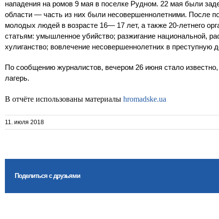
нападения на ромов 9 мая в поселке Рудном. 22 мая были зад
области — часть из них были несовершеннолетними. После по
молодых людей в возрасте 16— 17 лет, а также 20-летнего ор
статьям: умышленное убийство; разжигание национальной, ра
хулиганство; вовлечение несовершеннолетних в преступную д
По сообщению журналистов, вечером 26 июня стало известно,
лагерь.
В отчёте использованы материалы
hromadske.ua
11. июля 2018
Поделиться с друзьями