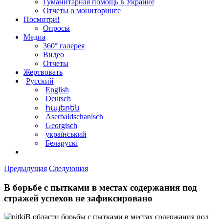
Гуманитарная помощь в Украине
Отчеты о мониторинге
Посмотри!
Опросы
Медиа
360° галерея
Видео
Отчеты
Жертвовать
Русский
English
Deutsch
հայերեն
Aserbaidschanisch
Georgisch
український
Беларускі
Предыдущая
Следующая
В борьбе с пытками в местах содержания под
стражей успехов не зафиксировано
В области борьбы с пытками в местах содержания под