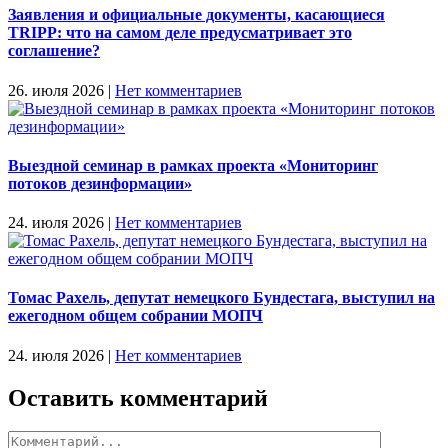
Заявления и официальные документы, касающиеся
TRIPP: что на самом деле предусматривает это
соглашение?
26. июля 2026
|
Нет комментариев
Выездной семинар в рамках проекта «Мониторинг
потоков дезинформации»
24. июля 2026
|
Нет комментариев
Томас Рахель, депутат немецкого Бундестага, выступил на
ежегодном общем собрании МОПЧ
24. июля 2026
|
Нет комментариев
Оставить комментарий
Комментарий