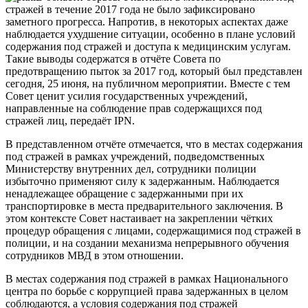
стражей в течение 2017 года не было зафиксировано
заметного прогресса. Напротив, в некоторых аспектах даже
наблюдается ухудшение ситуации, особенно в плане условий
содержания под стражей и доступа к медицинским услугам.
Такие выводы содержатся в отчёте Совета по
предотвращению пыток за 2017 год, который был представлен
сегодня, 25 июня, на публичном мероприятии. Вместе с тем
Совет ценит усилия государственных учреждений,
направленные на соблюдение прав содержащихся под
стражей лиц, передаёт IPN.
В представленном отчёте отмечается, что в местах содержания
под стражей в рамках учреждений, подведомственных
Министерству внутренних дел, сотрудники полиции
избыточно применяют силу к задержанным. Наблюдается
ненадлежащее обращение с задержанными при их
транспортировке в места предварительного заключения. В
этом контексте Совет настаивает на закреплении чётких
процедур обращения с лицами, содержащимися под стражей в
полиции, и на создании механизма непрерывного обучения
сотрудников МВД в этом отношении.
В местах содержания под стражей в рамках Национального
центра по борьбе с коррупцией права задержанных в целом
соблюдаются, а условия содержания под стражей