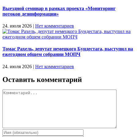
Выездной семинар в рамках проекта «Мониторинг
потоков дезинформации»
24. июля 2026
|
Нет комментариев
Томас Рахель, депутат немецкого Бундестага, выступил на
ежегодном общем собрании МОПЧ
24. июля 2026
|
Нет комментариев
Оставить комментарий
Комментарий