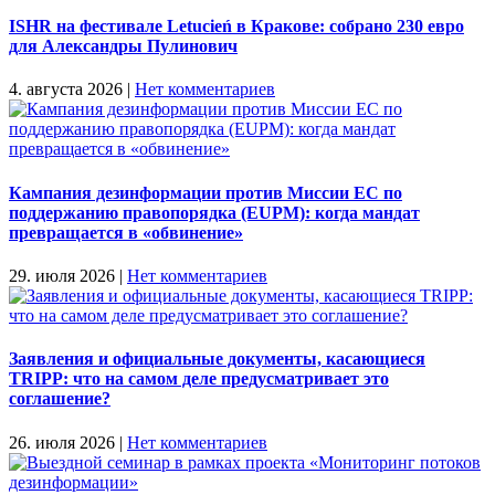
ISHR на фестивале Letucień в Кракове: собрано 230 евро
для Александры Пулинович
4. августа 2026
|
Нет комментариев
Кампания дезинформации против Миссии ЕС по
поддержанию правопорядка (EUPM): когда мандат
превращается в «обвинение»
29. июля 2026
|
Нет комментариев
Заявления и официальные документы, касающиеся
TRIPP: что на самом деле предусматривает это
соглашение?
26. июля 2026
|
Нет комментариев