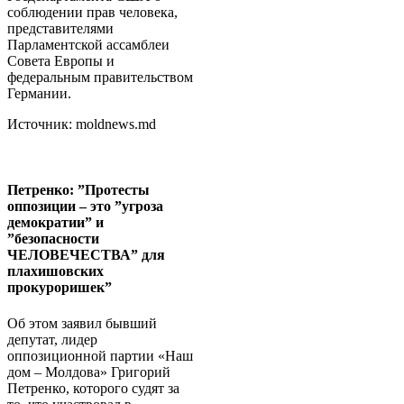
соблюдении прав человека,
представителями
Парламентской ассамблеи
Совета Европы и
федеральным правительством
Германии.
Источник: moldnews.md
Петренко: ”Протесты
оппозиции – это ”угроза
демократии” и
”безопасности
ЧЕЛОВЕЧЕСТВА” для
плахишовских
прокуроришек”
Об этом заявил бывший
депутат, лидер
оппозиционной партии «Наш
дом – Молдова» Григорий
Петренко, которого судят за