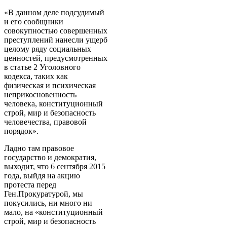
«В данном деле подсудимый
и его сообщники
совокупностью совершенных
преступлений нанесли ущерб
целому ряду социальных
ценностей, предусмотренных
в статье 2 Уголовного
кодекса, таких как
физическая и психическая
неприкосновенность
человека, конституционный
строй, мир и безопасность
человечества, правовой
порядок».
Ладно там правовое
государство и демократия,
выходит, что 6 сентября 2015
года, выйдя на акцию
протеста перед
Ген.Прокуратурой, мы
покусились, ни много ни
мало, на «конституционный
строй, мир и безопасность