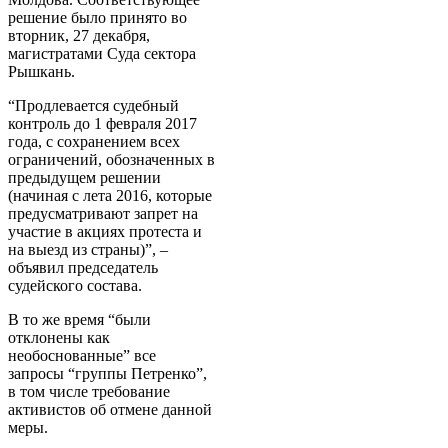
решение было принято во
вторник, 27 декабря,
магистратами Суда сектора
Рышкань.
“Продлевается судебный
контроль до 1 февраля 2017
года, с сохранением всех
ограничений, обозначенных в
предыдущем решении
(начиная с лета 2016, которые
предусматривают запрет на
участие в акциях протеста и
на выезд из страны)”, –
объявил председатель
судейского состава.
В то же время “были
отклонены как
необоснованные” все
запросы “группы Петренко”,
в том числе требование
активистов об отмене данной
меры.