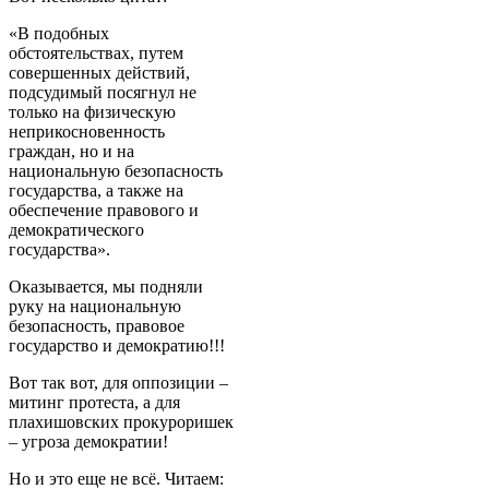
«В подобных
обстоятельствах, путем
совершенных действий,
подсудимый посягнул не
только на физическую
неприкосновенность
граждан, но и на
национальную безопасность
государства, а также на
обеспечение правового и
демократического
государства».
Оказывается, мы подняли
руку на национальную
безопасность, правовое
государство и демократию!!!
Вот так вот, для оппозиции –
митинг протеста, а для
плахишовских прокуроришек
– угроза демократии!
Но и это еще не всё. Читаем: