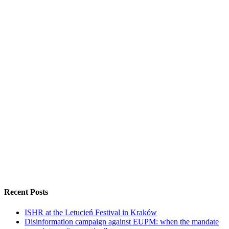
Recent Posts
ISHR at the Letucień Festival in Kraków
Disinformation campaign against EUPM: when the mandate