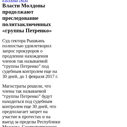
Власти Молдовы
продолжают
преследование
политзаключенных
«группы Петренко»
Суд сектора Рышкань
полностью удовлетворил
запрос прокуроров о
продлении нахождения
членов так называемой
“группы Петренко” под
судебным контролем еще на
30 дней, до 1 февраля 2017 г.
Магистраты решили, что
члены так называемой
“группы Петренко” будут
находиться под судебным
контролем еще 30 дней, что
предполагает запрет на
участие в протестах и на
выезд за пределы Республики
Молдова. Соответствующее